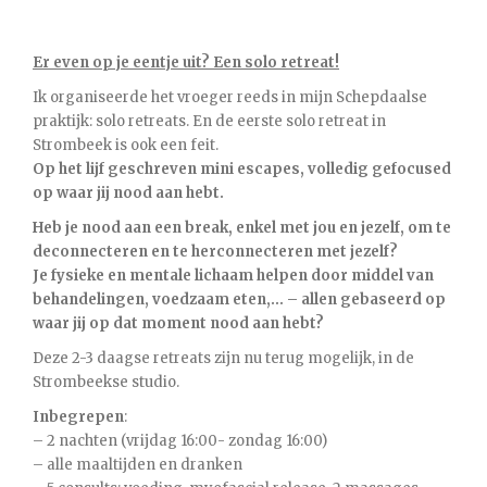
Er even op je eentje uit? Een solo retreat!
Ik organiseerde het vroeger reeds in mijn Schepdaalse
praktijk: solo retreats. En de eerste solo retreat in
Strombeek is ook een feit.
Op het lijf geschreven mini escapes, volledig gefocused
op waar jij nood aan hebt.
Heb je nood aan een break, enkel met jou en jezelf, om te
deconnecteren en te herconnecteren met jezelf?
Je fysieke en mentale lichaam helpen door middel van
behandelingen, voedzaam eten,… – allen gebaseerd op
waar jij op dat moment nood aan hebt?
Deze 2-3 daagse retreats zijn nu terug mogelijk, in de
Strombeekse studio.
Inbegrepen
:
– 2 nachten (vrijdag 16:00- zondag 16:00)
– alle maaltijden en dranken