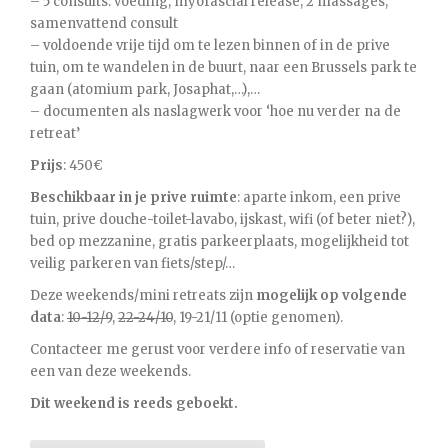
– 5 consults: voeding, myofascial release, 2 massages,
samenvattend consult
– voldoende vrije tijd om te lezen binnen of in de prive
tuin, om te wandelen in de buurt, naar een Brussels park te
gaan (atomium park, Josaphat,…),…
– documenten als naslagwerk voor ‘hoe nu verder na de
retreat’
Prijs
: 450€
Beschikbaar in je prive ruimte
: aparte inkom, een prive
tuin, prive douche-toilet-lavabo, ijskast, wifi (of beter niet?),
bed op mezzanine, gratis parkeerplaats, mogelijkheid tot
veilig parkeren van fiets/step/…
Deze weekends/mini retreats zijn
mogelijk op volgende
data
:
10-12/9
,
22-24/10
, 19-21/11 (optie genomen).
Contacteer me gerust voor verdere info of reservatie van
een van deze weekends.
Dit weekend is reeds geboekt.