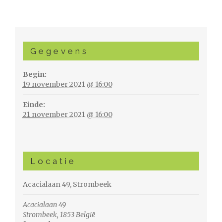
Gegevens
Begin:
19 november 2021 @ 16:00
Einde:
21 november 2021 @ 16:00
Locatie
Acacialaan 49, Strombeek
Acacialaan 49
Strombeek
,
1853
België