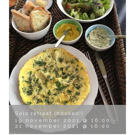
Solo retreat (booked!)
19 november 2021 @ 16:00
-
21 november 2021 @ 16:00