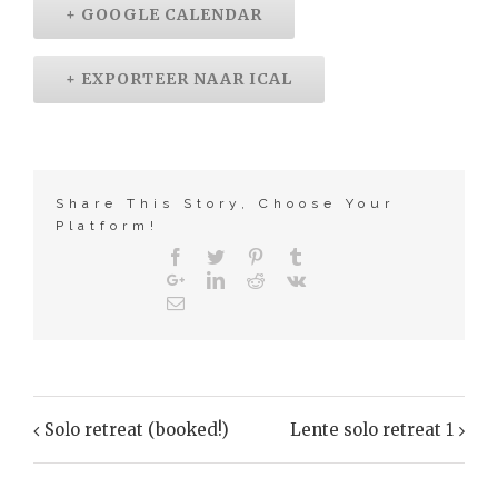
+ GOOGLE CALENDAR
+ EXPORTEER NAAR ICAL
Share This Story, Choose Your
Platform!
Solo retreat (booked!)
Lente solo retreat 1
Evenement
Navigatie