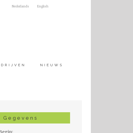
Nederlands
English
EDRIJVEN
NIEUWS
Gegevens
Begin: