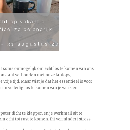
Echt op vakantie
ice’ zo belangrijk
-
31 augustus 2024 @ 17:00
het soms onmogelijk om echt los te komen van ons
 constant verbonden met onze laptops,
vrije tijd. Maar wist je dat het essentieel is voor
 en volledig los te komen van je werk en
puter dicht te klappen en je werkmail uit te
om echt tot rust te komen. Dit vermindert stress