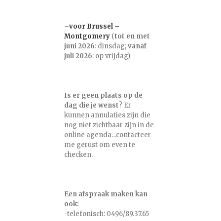
–
voor Brussel –
Montgomery
(
tot en met
juni 2026
: dinsdag;
vanaf
juli 2026
: op vrijdag)
Is er geen plaats op de
dag die je wenst
? Er
kunnen annulaties zijn die
nog niet zichtbaar zijn in de
online agenda…contacteer
me gerust om even te
checken.
Een afspraak maken kan
ook:
-telefonisch: 0496/89.37.65