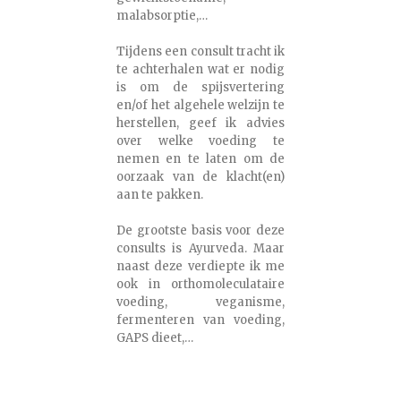
malabsorptie,…
Tijdens een consult tracht ik
te achterhalen wat er nodig
is om de spijsvertering
en/of het algehele welzijn te
herstellen, geef ik advies
over welke voeding te
nemen en te laten om de
oorzaak van de klacht(en)
aan te pakken.
De grootste basis voor deze
consults is Ayurveda. Maar
naast deze verdiepte ik me
ook in orthomoleculataire
voeding, veganisme,
fermenteren van voeding,
GAPS dieet,…