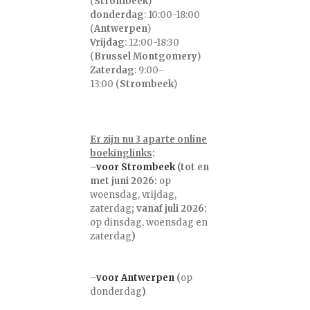
(
Strombeek
)
donderdag
: 10:00-18:00
(
Antwerpen
)
Vrijdag
: 12:00-18:30
(
Brussel Montgomery
)
Zaterdag
: 9:00-
13:00 (
Strombeek
)
Er zijn nu 3 aparte online
boekinglinks
:
–
voor Strombeek
(tot en
met juni 2026:
op
woensdag, vrijdag,
zaterdag
; vanaf juli 2026:
op dinsdag, woensdag en
zaterdag
)
–
voor Antwerpen
(
op
donderdag
)