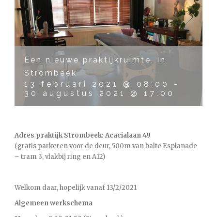
Een nieuwe praktijkruimte, in
Strombeek
13 februari 2021 @ 08:00
-
30 augustus 2021 @ 17:00
Adres praktijk Strombeek: Acacialaan 49
(gratis parkeren voor de deur, 500m van halte Esplanade
– tram 3, vlakbij ring en A12)
Welkom daar, hopelijk vanaf 13/2/2021
Algemeen werkschema